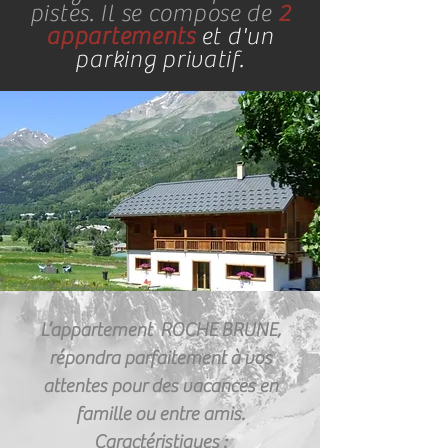
pistes. Il se compose de
2
appartements
et d'un
parking privatif.
L’appartement ROCHE BRUNE,
répondra parfaitement à vos
attentes pour des vacances en
famille ou entre amis.
Caractéristiques :