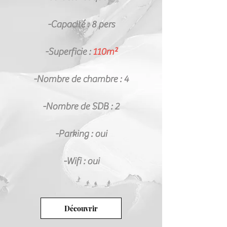
-Capacité :
8 pers
-Superficie :
110m²
-Nombre de chambre : 4
-Nombre de SDB : 2
-Parking : oui
-Wifi : oui
Découvrir